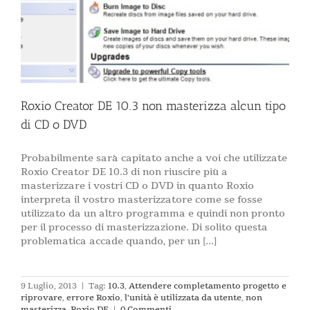
Roxio Creator DE 10.3 non masterizza alcun tipo
di CD o DVD
Probabilmente sarà capitato anche a voi che utilizzate
Roxio Creator DE 10.3 di non riuscire più a
masterizzare i vostri CD o DVD in quanto Roxio
interpreta il vostro masterizzatore come se fosse
utilizzato da un altro programma e quindi non pronto
per il processo di masterizzazione. Di solito questa
problematica accade quando, per un [...]
9 Luglio, 2013
|
Tag:
10.3
,
Attendere completamento progetto e
riprovare
,
errore Roxio
,
l'unità è utilizzata da utente
,
non
masterizza
,
Roxio DE
|
0 Commenti