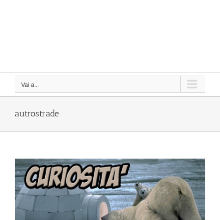
Vai a...
autrostrade