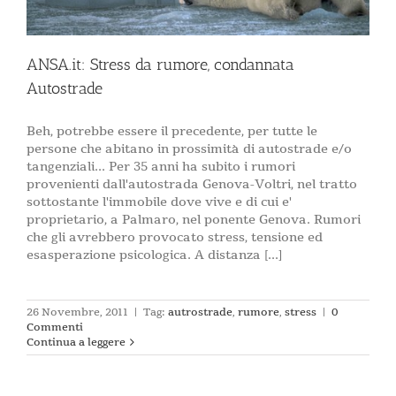
ANSA.it: Stress da rumore, condannata
Autostrade
Beh, potrebbe essere il precedente, per tutte le
persone che abitano in prossimità di autostrade e/o
tangenziali... Per 35 anni ha subito i rumori
provenienti dall'autostrada Genova-Voltri, nel tratto
sottostante l'immobile dove vive e di cui e'
proprietario, a Palmaro, nel ponente Genova. Rumori
che gli avrebbero provocato stress, tensione ed
esasperazione psicologica. A distanza [...]
26 Novembre, 2011
|
Tag:
autrostrade
,
rumore
,
stress
|
0
Commenti
Continua a leggere