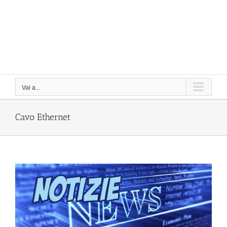
Vai a...
Cavo Ethernet