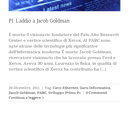
PI: L’addio a Jacob Goldman
È morto il visionario fondatore del Palo Alto Research
Center e vertice scientifico di Xerox. Al PARC sono
nate alcune delle tecnologie più significative
dell'informatica moderna È morto Jacob Goldman,
ricercatore visionario che ha lavorato presso Ford e
Xerox. Aveva 90 anni. Laureato in fisica, in qualità di
vertice scientifico di Xerox ha contribuito ha [...]
26 Dicembre, 2011
|
Tag:
Cavo Ethernet
,
Guru Informatica
,
Jacob Goldman
,
PARC
,
Sviluppo Primo Pc
|
0 Commenti
Continua a leggere