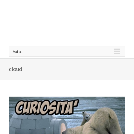
Vai a...
cloud