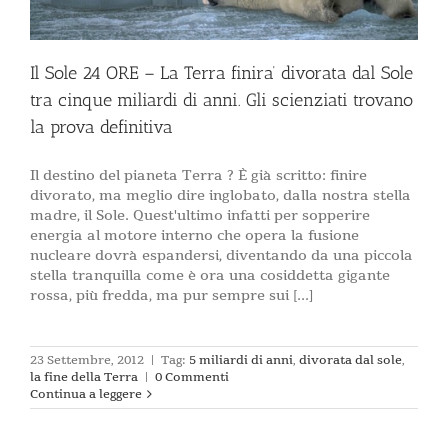
Il Sole 24 ORE – La Terra finira’ divorata dal Sole
tra cinque miliardi di anni. Gli scienziati trovano
la prova definitiva
Il destino del pianeta Terra ? È già scritto: finire
divorato, ma meglio dire inglobato, dalla nostra stella
madre, il Sole. Quest'ultimo infatti per sopperire
energia al motore interno che opera la fusione
nucleare dovrà espandersi, diventando da una piccola
stella tranquilla come è ora una cosiddetta gigante
rossa, più fredda, ma pur sempre sui [...]
23 Settembre, 2012
|
Tag:
5 miliardi di anni
,
divorata dal sole
,
la fine della Terra
|
0 Commenti
Continua a leggere