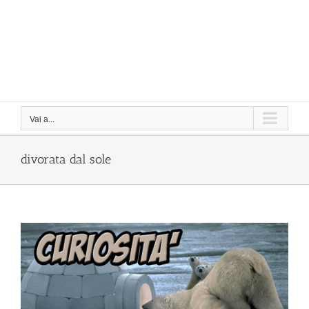
Vai a...
divorata dal sole