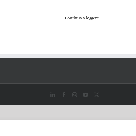
Continua a leggere
LinkedIn
Facebook
Instagram
YouTube
X