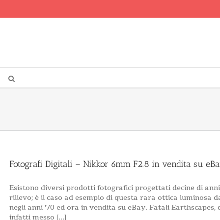
Fotografi Digitali – Nikkor 6mm F2.8 in vendita su e
Esistono diversi prodotti fotografici progettati decine di ann
rilievo; è il caso ad esempio di questa rara ottica luminosa
negli anni '70 ed ora in vendita su eBay. Fatali Earthscapes,
infatti messo [...]