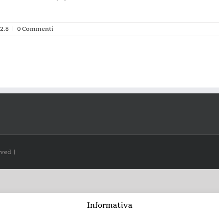
2.8
|
0 Commenti
rved |
Informativa