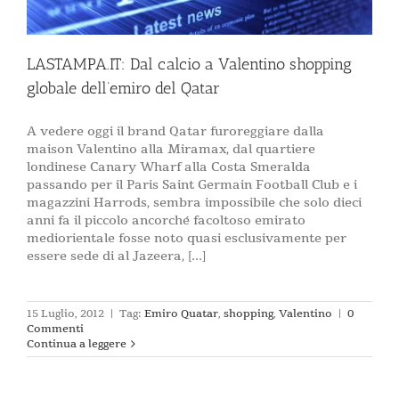
LASTAMPA.IT: Dal calcio a Valentino shopping
globale dell’emiro del Qatar
A vedere oggi il brand Qatar furoreggiare dalla
maison Valentino alla Miramax, dal quartiere
londinese Canary Wharf alla Costa Smeralda
passando per il Paris Saint Germain Football Club e i
magazzini Harrods, sembra impossibile che solo dieci
anni fa il piccolo ancorché facoltoso emirato
mediorientale fosse noto quasi esclusivamente per
essere sede di al Jazeera, [...]
15 Luglio, 2012
|
Tag:
Emiro Quatar
,
shopping
,
Valentino
|
0
Commenti
Continua a leggere