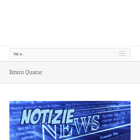
Vai a...
Emiro Quatar