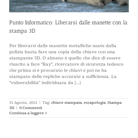
Punto Informatico: Liberarsi dalle manette con la
stampa 3D
Per liberarsi dalle manette metalliche usate dalla
polizia basta fare una copia della chiave con una
stampante 3D. O almeno è quello che dice di essere
riuscito a fare "Ray", ricercatore di sicurezza tedesco
che prima si è procurato le chiavi e poi ne ha
stampato delle repliche accurate a sufficienza. La
"vulnerabilità" individuata da [...]
31 Agosto, 2012
|
Tag:
chiave stampata
,
escapologia
,
Stampa
3D
|
0 Commenti
Continua a leggere