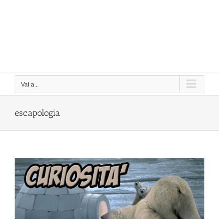
Vai a...
escapologia