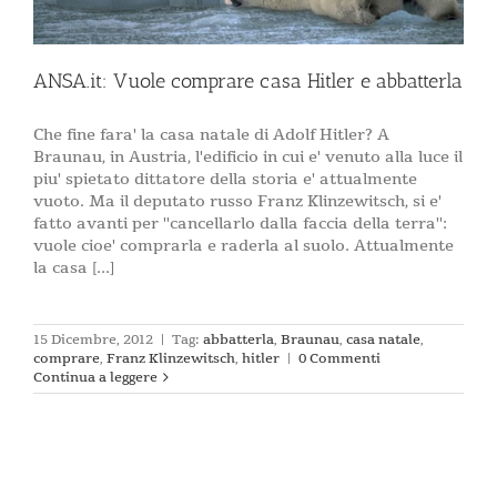
ANSA.it: Vuole comprare casa Hitler e abbatterla
Che fine fara' la casa natale di Adolf Hitler? A
Braunau, in Austria, l'edificio in cui e' venuto alla luce il
piu' spietato dittatore della storia e' attualmente
vuoto. Ma il deputato russo Franz Klinzewitsch, si e'
fatto avanti per ''cancellarlo dalla faccia della terra'':
vuole cioe' comprarla e raderla al suolo. Attualmente
la casa [...]
15 Dicembre, 2012
|
Tag:
abbatterla
,
Braunau
,
casa natale
,
comprare
,
Franz Klinzewitsch
,
hitler
|
0 Commenti
Continua a leggere