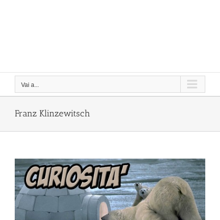
Vai a...
Franz Klinzewitsch