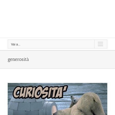
Vai a...
generosità