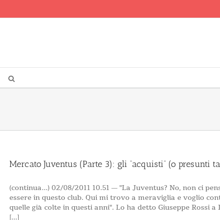
Mercato Juventus (Parte 3): gli “acquisti” (o presunti t
(continua...) 02/08/2011 10.51 — "La Juventus? No, non ci penso
essere in questo club. Qui mi trovo a meraviglia e voglio con
quelle già colte in questi anni". Lo ha detto Giuseppe Rossi a 
[...]