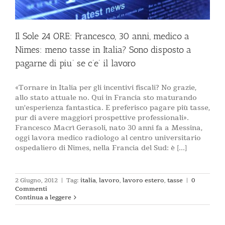
Il Sole 24 ORE: Francesco, 30 anni, medico a
Nimes: meno tasse in Italia? Sono disposto a
pagarne di piu’ se c’e’ il lavoro
«Tornare in Italia per gli incentivi fiscali? No grazie,
allo stato attuale no. Qui in Francia sto maturando
un'esperienza fantastica. E preferisco pagare più tasse,
pur di avere maggiori prospettive professionali».
Francesco Macrì Gerasoli, nato 30 anni fa a Messina,
oggi lavora medico radiologo al centro universitario
ospedaliero di Nimes, nella Francia del Sud: è [...]
2 Giugno, 2012
|
Tag:
italia
,
lavoro
,
lavoro estero
,
tasse
|
0
Commenti
Continua a leggere