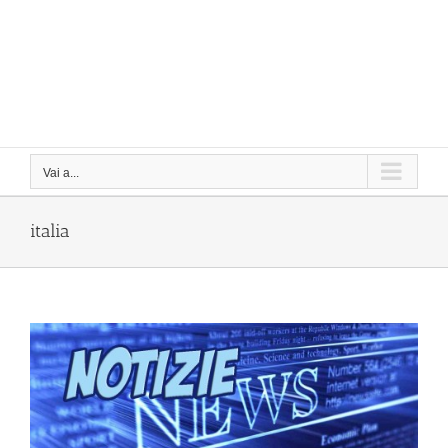
Vai a...
italia