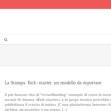
La Stampa: Kick-starter, un modello da esportare
Il più famoso sito di “crowdfunding” esempio di come la tec
sociale Si chiama «Kick-starter», e in gergo tecnico potrebb
addirittura il «calcio di inizio». E’ una piattaforma Internet 
un’idea, un progetto o un sogno. [...]