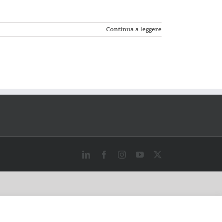
Continua a leggere
LinkedIn
Facebook
Instagram
YouTube
X