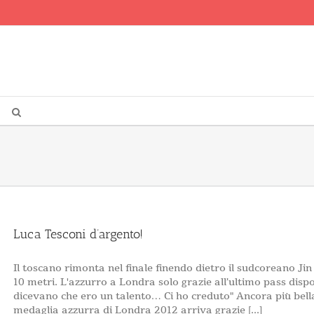
Luca Tesconi d’argento!
Il toscano rimonta nel finale finendo dietro il sudcoreano Ji
10 metri. L'azzurro a Londra solo grazie all’ultimo pass dispo
dicevano che ero un talento… Ci ho creduto" Ancora più bell
medaglia azzurra di Londra 2012 arriva grazie [...]