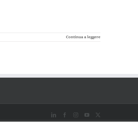
Continua a leggere
LinkedIn
Facebook
Instagram
YouTube
X