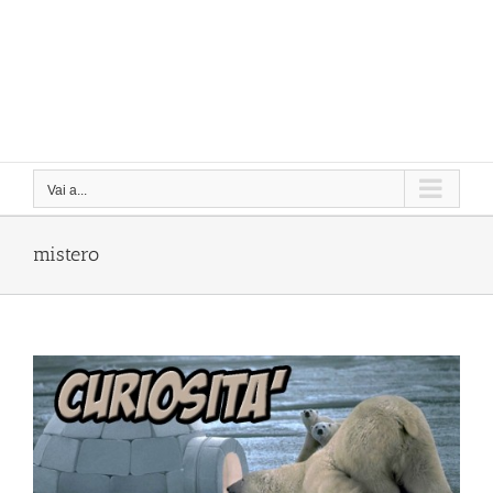
Vai a...
mistero