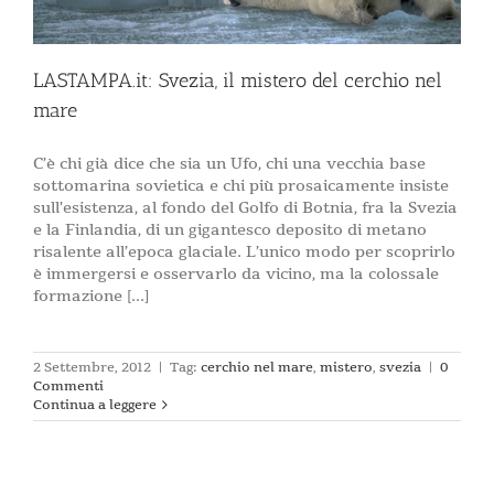
LASTAMPA.it: Svezia, il mistero del cerchio nel
mare
C’è chi già dice che sia un Ufo, chi una vecchia base
sottomarina sovietica e chi più prosaicamente insiste
sull’esistenza, al fondo del Golfo di Botnia, fra la Svezia
e la Finlandia, di un gigantesco deposito di metano
risalente all’epoca glaciale. L’unico modo per scoprirlo
è immergersi e osservarlo da vicino, ma la colossale
formazione [...]
2 Settembre, 2012
|
Tag:
cerchio nel mare
,
mistero
,
svezia
|
0
Commenti
Continua a leggere