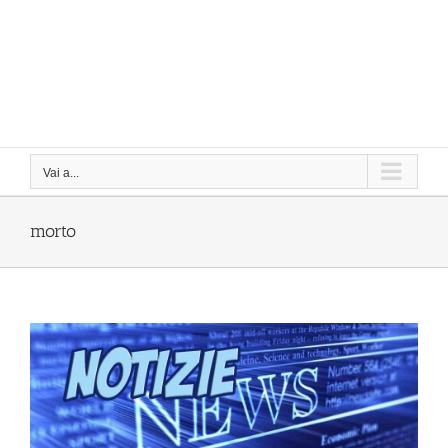
Vai a...
morto