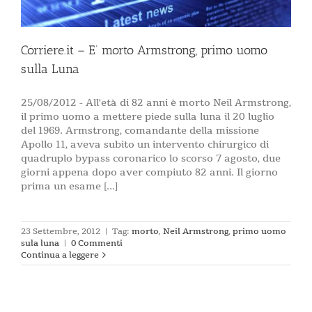
Corriere.it – E’ morto Armstrong, primo uomo
sulla Luna
25/08/2012 - All'età di 82 anni è morto Neil Armstrong,
il primo uomo a mettere piede sulla luna il 20 luglio
del 1969. Armstrong, comandante della missione
Apollo 11, aveva subito un intervento chirurgico di
quadruplo bypass coronarico lo scorso 7 agosto, due
giorni appena dopo aver compiuto 82 anni. Il giorno
prima un esame [...]
23 Settembre, 2012
|
Tag:
morto
,
Neil Armstrong
,
primo uomo
sula luna
|
0 Commenti
Continua a leggere