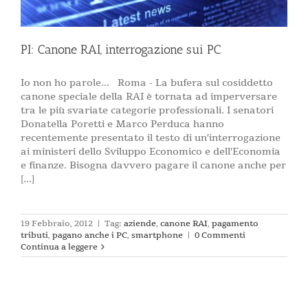
PI: Canone RAI, interrogazione sui PC
Io non ho parole... Roma - La bufera sul cosiddetto
canone speciale della RAI è tornata ad imperversare
tra le più svariate categorie professionali. I senatori
Donatella Poretti e Marco Perduca hanno
recentemente presentato il testo di un'interrogazione
ai ministeri dello Sviluppo Economico e dell'Economia
e finanze. Bisogna davvero pagare il canone anche per
[...]
19 Febbraio, 2012
|
Tag:
aziende
,
canone RAI
,
pagamento
tributi
,
pagano anche i PC
,
smartphone
|
0 Commenti
Continua a leggere