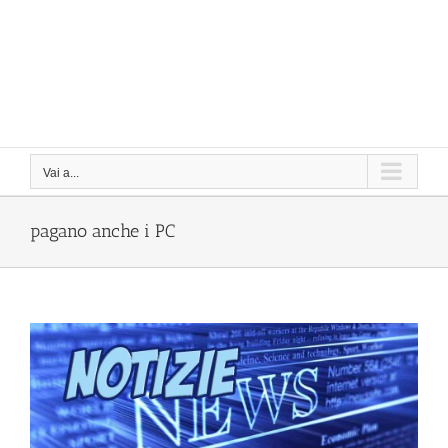
Vai a...
pagano anche i PC