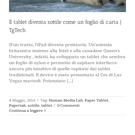
Il tablet diventa sottile come un foglio di carta |
TgTech
D’un tratto, l’iPad diventa preistoria. Un’azienda
britannica insieme alla Intel e alla canadese Queen’s
University , infatti, ha sviluppato un tablet che sembra
un foglio di nylon e permette di ospitare interfacce
ancora più intuitive di quelle ospitate dai tablet
tradizionali. Il device è stato presentato al Ces di Las
Vegas martedì. Potenziato [...]
4 Maggio, 2014
|
Tag:
Human Media Lab
,
Paper Tablet
,
Papertab
,
sottile
,
tablet
|
0 Commenti
Continua a leggere