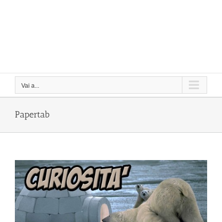
Vai a...
Papertab