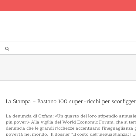
La Stampa – Bastano 100 super-ricchi per sconfigger
La denuncia di Oxfam: «Un quarto del loro stipendio annuale
più poveri» Alla vigilia del World Economic Forum, che si t
denuncia che le grandi ricchezze accentuano l’ineguaglianza g
povertà nel mondo. Il dossier “Il costo dell’ineguaglianza: [...