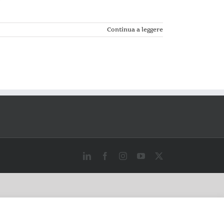
Continua a leggere
LinkedIn
Facebook
Instagram
YouTube
X