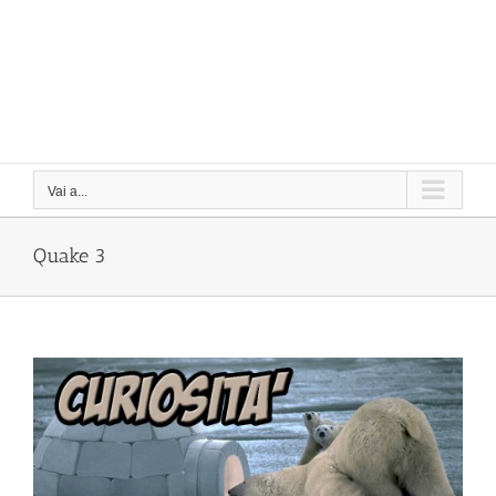
Vai a...
Quake 3