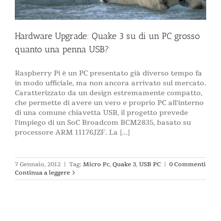
Hardware Upgrade: Quake 3 su di un PC grosso
quanto una penna USB?
Raspberry Pi è un PC presentato già diverso tempo fa
in modo ufficiale, ma non ancora arrivato sul mercato.
Caratterizzato da un design estremamente compatto,
che permette di avere un vero e proprio PC all'interno
di una comune chiavetta USB, il progetto prevede
l'impiego di un SoC Broadcom BCM2835, basato su
processore ARM 11176JZF. La [...]
7 Gennaio, 2012
|
Tag:
Micro Pc
,
Quake 3
,
USB PC
|
0 Commenti
Continua a leggere