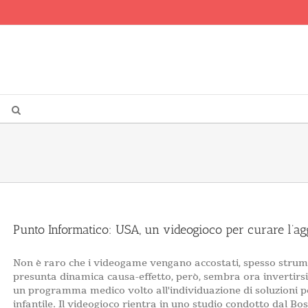
Punto Informatico: USA, un videogioco per curare l’aggr
Non è raro che i videogame vengano accostati, spesso strume
presunta dinamica causa-effetto, però, sembra ora invertirsi: 
un programma medico volto all'individuazione di soluzioni pe
infantile. Il videogioco rientra in uno studio condotto dal Bosto