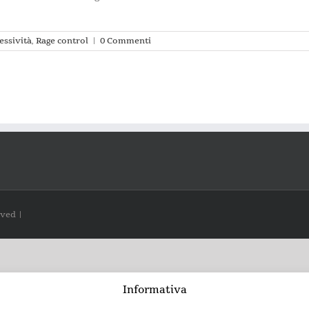
essività
,
Rage control
|
0 Commenti
rved |
Informativa