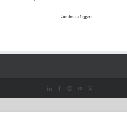
Continua a leggere
LinkedIn
Facebook
Instagram
YouTube
X