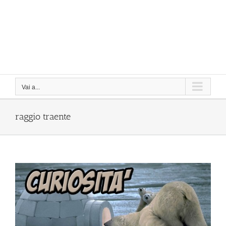
Vai a...
raggio traente