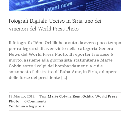
Fotografi Digitali: Ucciso in Siria uno dei
vincitori del World Press Photo
Il fotografo Rémi Ochlik ha avuto davvero poco tempo
per rallegrarsi di aver vinto nella categoria General
News del World Press Photo. Il reporter francese è
morto, assieme alla giornalista statunitense Marie
Colvin sotto i colpi dei bombardamenti a cui è
sottoposto il distretto di Baba Amr, in Siria, ad opera
delle forze del presidente [...]
18 Marzo, 2012
|
Tag:
Marie Colvin
,
Rémi Ochlik
,
World Press
Photo
|
0 Commenti
Continua a leggere