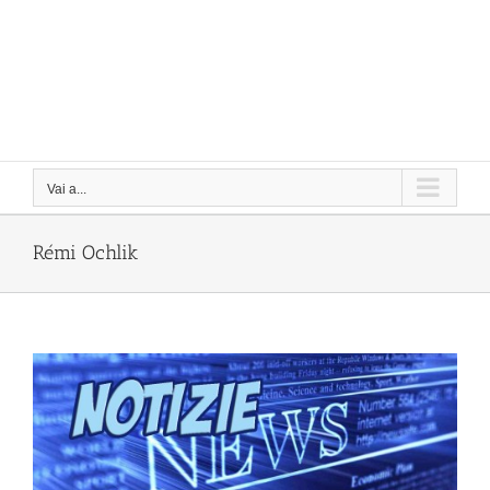
Vai a...
Rémi Ochlik