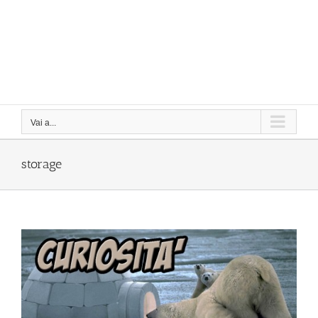
Vai a...
storage