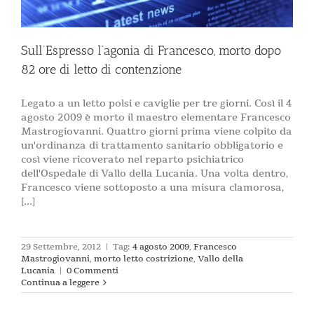
Sull’Espresso l’agonia di Francesco, morto dopo
82 ore di letto di contenzione
Legato a un letto polsi e caviglie per tre giorni. Così il 4
agosto 2009 è morto il maestro elementare Francesco
Mastrogiovanni. Quattro giorni prima viene colpito da
un'ordinanza di trattamento sanitario obbligatorio e
così viene ricoverato nel reparto psichiatrico
dell'Ospedale di Vallo della Lucania. Una volta dentro,
Francesco viene sottoposto a una misura clamorosa,
[...]
29 Settembre, 2012
|
Tag:
4 agosto 2009
,
Francesco
Mastrogiovanni
,
morto letto costrizione
,
Vallo della
Lucania
|
0 Commenti
Continua a leggere