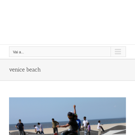
Vai a...
venice beach