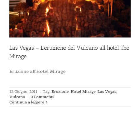
Las Vegas – L’eruzione del Vulcano all’hotel The
Mirage
Eruzione all'Hotel Mirage
12 Giugno, 2011
|
Tag:
Eruzione
,
Hotel Mirage
,
Las Vegas
,
Vulcano
|
0 Commenti
Continua a leggere