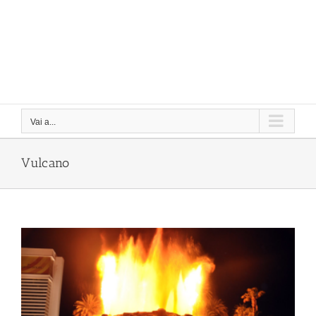
Vai a...
Vulcano