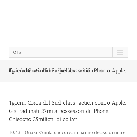
Vai a...
Tgcom: Corea del Sud, class-action contro Apple. Gia’ radunati 27mila possessori di iPhone. Chiedono 25milioni di dollari
Tgcom: Corea del Sud, class-action contro Apple.
Gia’ radunati 27mila possessori di iPhone.
Chiedono 25milioni di dollari
10:43 – Quasi 27mila sudcoreani hanno deciso di unire