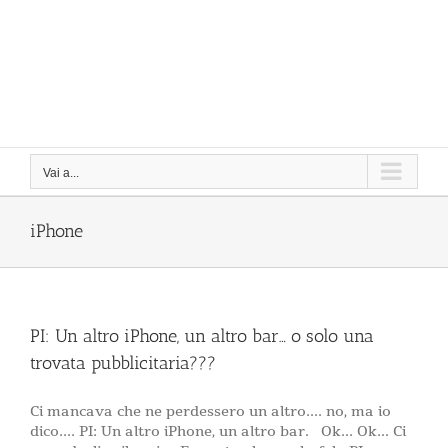
Vai a...
iPhone
PI: Un altro iPhone, un altro bar… o solo una
trovata pubblicitaria???
Ci mancava che ne perdessero un altro.... no, ma io
dico.... PI: Un altro iPhone, un altro bar. Ok... Ok... Ci