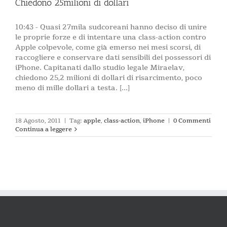
Chiedono 25milioni di dollari
10:43 - Quasi 27mila sudcoreani hanno deciso di unire
le proprie forze e di intentare una class-action contro
Apple colpevole, come già emerso nei mesi scorsi, di
raccogliere e conservare dati sensibili dei possessori di
iPhone. Capitanati dallo studio legale Miraelav,
chiedono 25,2 milioni di dollari di risarcimento, poco
meno di mille dollari a testa. [...]
18 Agosto, 2011
|
Tag:
apple
,
class-action
,
iPhone
|
0 Commenti
Continua a leggere