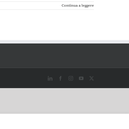
Continua a leggere
LinkedIn
Facebook
Instagram
YouTube
X