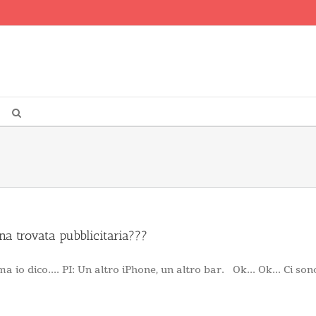
una trovata pubblicitaria???
 io dico.... PI: Un altro iPhone, un altro bar. Ok... Ok... Ci sono