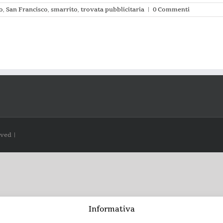
o
,
San Francisco
,
smarrito
,
trovata pubblicitaria
|
0 Commenti
rved |
Informativa