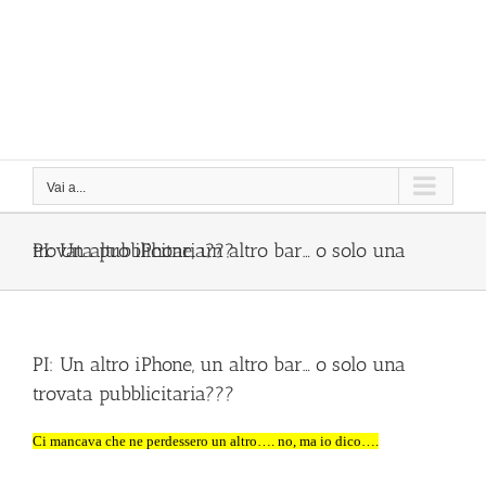
Vai a...
PI: Un altro iPhone, un altro bar… o solo una trovata pubblicitaria???
PI: Un altro iPhone, un altro bar… o solo una
trovata pubblicitaria???
Ci mancava che ne perdessero un altro…. no, ma io dico….