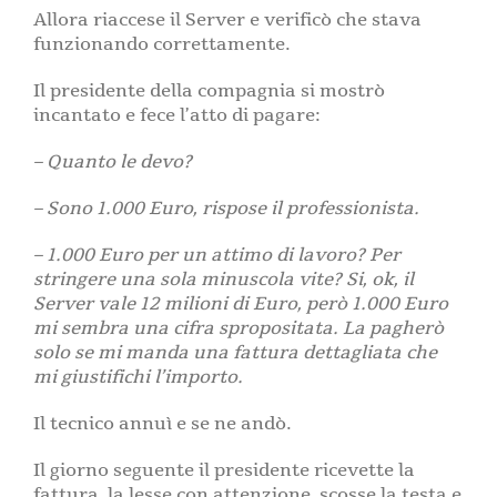
Allora riaccese il Server e verificò che stava
funzionando correttamente.
Il presidente della compagnia si mostrò
incantato e fece l’atto di pagare:
– Quanto le devo?
– Sono 1.000 Euro, rispose il professionista.
– 1.000 Euro per un attimo di lavoro? Per
stringere una sola minuscola vite? Si, ok, il
Server vale 12 milioni di Euro, però 1.000 Euro
mi sembra una cifra spropositata. La pagherò
solo se mi manda una fattura dettagliata che
mi giustifichi l’importo.
Il tecnico annuì e se ne andò.
Il giorno seguente il presidente ricevette la
fattura, la lesse con attenzione, scosse la testa e