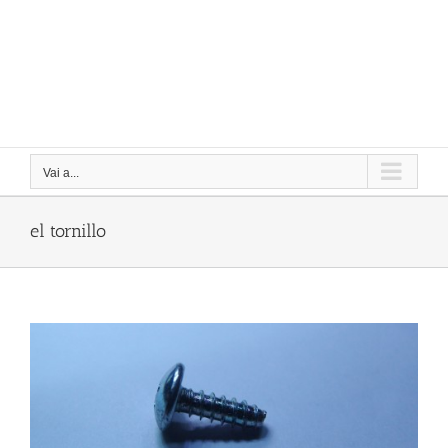
Vai a...
el tornillo