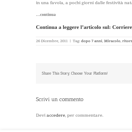
in una favola, a pochi giorni dalle festività na
…continua
Continua a leggere l’articolo sul: Corriere
26 Dicembre, 2011
|
Tag:
dopo 7 anni
,
Miracolo
,
ritor
Share This Story, Choose Your Platform!
Scrivi un commento
Devi
accedere
, per commentare.