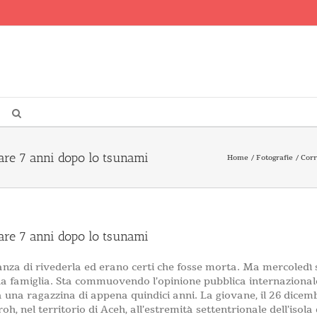
pare 7 anni dopo lo tsunami
Home
Fotografie
Corr
pare 7 anni dopo lo tsunami
anza di rivederla ed erano certi che fosse morta. Ma mercoledì
ua famiglia. Sta commuovendo l’opinione pubblica internazionale
una ragazzina di appena quindici anni. La giovane, il 26 dicemb
oh, nel territorio di Aceh, all’estremità settentrionale dell’isola