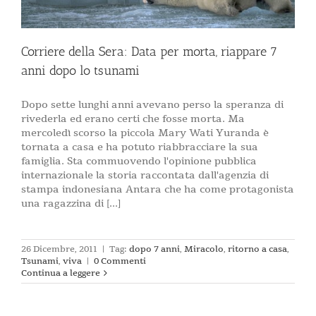
Corriere della Sera: Data per morta, riappare 7
anni dopo lo tsunami
Dopo sette lunghi anni avevano perso la speranza di
rivederla ed erano certi che fosse morta. Ma
mercoledì scorso la piccola Mary Wati Yuranda è
tornata a casa e ha potuto riabbracciare la sua
famiglia. Sta commuovendo l'opinione pubblica
internazionale la storia raccontata dall'agenzia di
stampa indonesiana Antara che ha come protagonista
una ragazzina di [...]
26 Dicembre, 2011
|
Tag:
dopo 7 anni
,
Miracolo
,
ritorno a casa
,
Tsunami
,
viva
|
0 Commenti
Continua a leggere