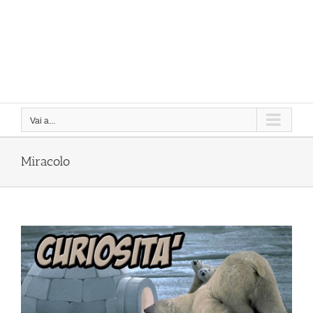
Vai a...
Miracolo