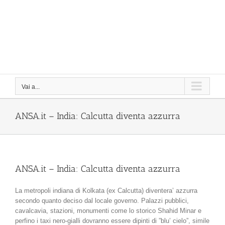
Vai a...
ANSA.it – India: Calcutta diventa azzurra
ANSA.it – India: Calcutta diventa azzurra
La metropoli indiana di Kolkata (ex Calcutta) diventera’ azzurra
secondo quanto deciso dal locale governo. Palazzi pubblici,
cavalcavia, stazioni, monumenti come lo storico Shahid Minar e
perfino i taxi nero-gialli dovranno essere dipinti di ”blu’ cielo”, simile