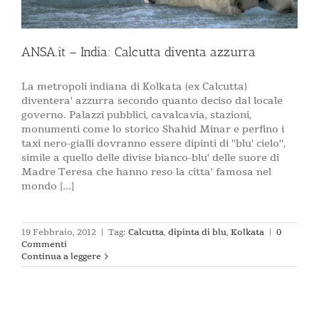
ANSA.it – India: Calcutta diventa azzurra
La metropoli indiana di Kolkata (ex Calcutta)
diventera' azzurra secondo quanto deciso dal locale
governo. Palazzi pubblici, cavalcavia, stazioni,
monumenti come lo storico Shahid Minar e perfino i
taxi nero-gialli dovranno essere dipinti di ''blu' cielo'',
simile a quello delle divise bianco-blu' delle suore di
Madre Teresa che hanno reso la citta' famosa nel
mondo [...]
19 Febbraio, 2012
|
Tag:
Calcutta
,
dipinta di blu
,
Kolkata
|
0
Commenti
Continua a leggere