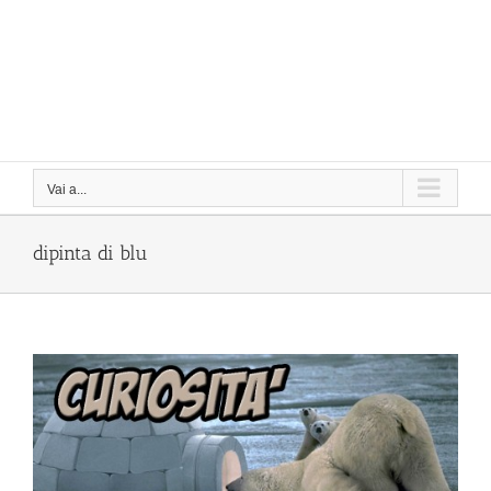
Vai a...
dipinta di blu