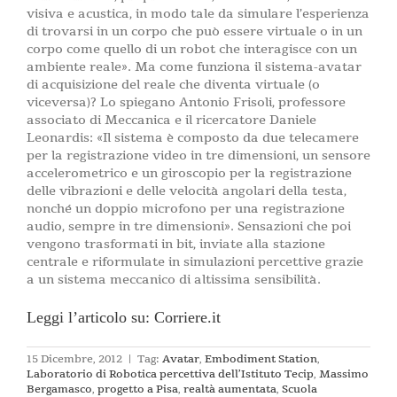
visiva e acustica, in modo tale da simulare l’esperienza
di trovarsi in un corpo che può essere virtuale o in un
corpo come quello di un robot che interagisce con un
ambiente reale». Ma come funziona il sistema-avatar
di acquisizione del reale che diventa virtuale (o
viceversa)? Lo spiegano Antonio Frisoli, professore
associato di Meccanica e il ricercatore Daniele
Leonardis: «Il sistema è composto da due telecamere
per la registrazione video in tre dimensioni, un sensore
accelerometrico e un giroscopio per la registrazione
delle vibrazioni e delle velocità angolari della testa,
nonché un doppio microfono per una registrazione
audio, sempre in tre dimensioni». Sensazioni che poi
vengono trasformati in bit, inviate alla stazione
centrale e riformulate in simulazioni percettive grazie
a un sistema meccanico di altissima sensibilità.
Leggi l’articolo su: Corriere.it
15 Dicembre, 2012
|
Tag:
Avatar
,
Embodiment Station
,
Laboratorio di Robotica percettiva dell’Istituto Tecip
,
Massimo
Bergamasco
,
progetto a Pisa
,
realtà aumentata
,
Scuola