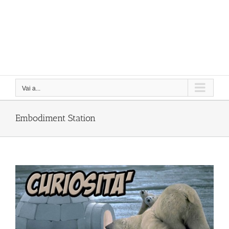
Vai a...
Embodiment Station