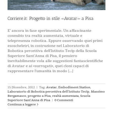
Corriere.it: Progetto in stile «Avatar» a Pisa
E’ ancora in fase sperimentale. Un affascinante
connubio tra realtà aumentata, virtuale e
telepresenza robotica. Eppure osservando quei primi
esoscheletri, in costruzione nel Laboratorio di
Robotica percettiva dell’Istituto Tecip della Scuola
Superiore Sant’Anna di Pisa, il pensiero
inevitabilmente vola alle suggestioni fantascientifiche
di Avatar e ai «surrogati», quei cloni capaci di
rappresentare l’umanità in modo [...]
15 Dicembre, 2012
|
Tag:
Avatar
,
Embodiment Station
,
Laboratorio di Robotica percettiva dell’Istituto Tecip
,
Massimo
Bergamasco
,
progetto a Pisa
,
realtà aumentata
,
Scuola
Superiore Sant’Anna di Pisa
|
0 Commenti
Continua a leggere