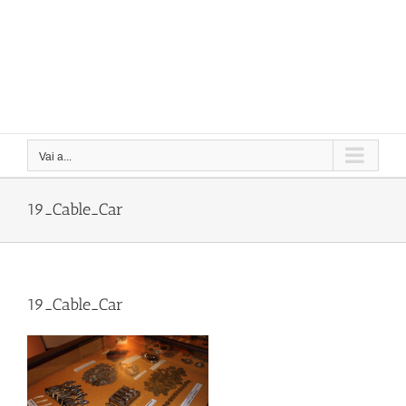
Vai a...
19_Cable_Car
19_Cable_Car