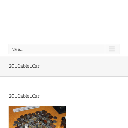
Vai a...
20_Cable_Car
20_Cable_Car