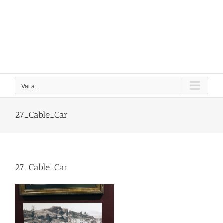
Vai a...
27_Cable_Car
27_Cable_Car