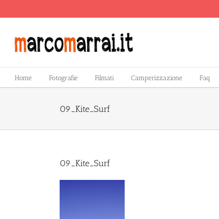
Salta
al
contenuto
Home
Fotografie
Filmati
Camperizzazione
Faq
09_Kite_Surf
09_Kite_Surf