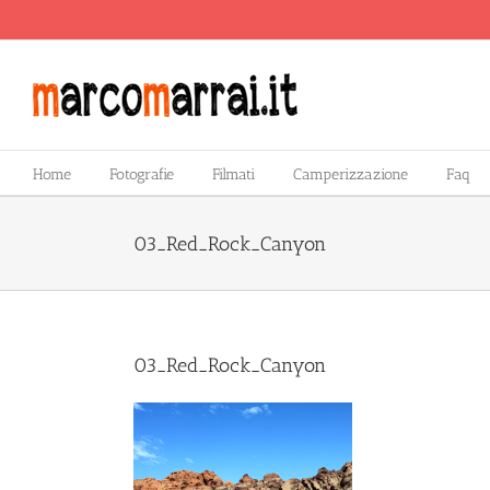
Salta
al
contenuto
Home
Fotografie
Filmati
Camperizzazione
Faq
03_Red_Rock_Canyon
03_Red_Rock_Canyon