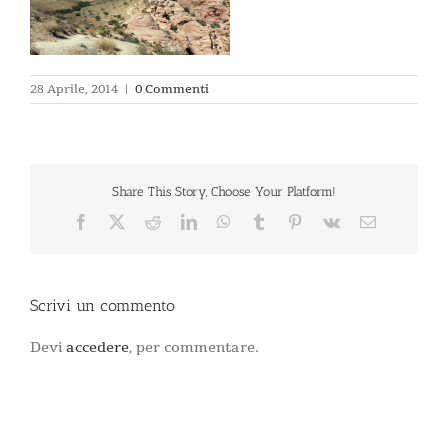
28 Aprile, 2014
|
0 Commenti
Share This Story, Choose Your Platform!
Facebook
X
Reddit
LinkedIn
WhatsApp
Tumblr
Pinterest
Vk
Email
Scrivi un commento
Devi
accedere
, per commentare.