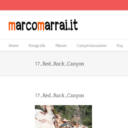
Salta
al
contenuto
Home
Fotografie
Filmati
Camperizzazione
Faq
17_Red_Rock_Canyon
17_Red_Rock_Canyon