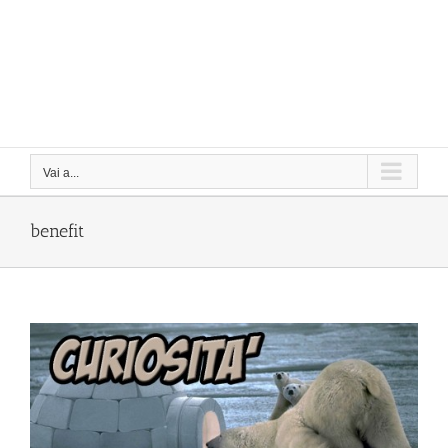
Vai a...
benefit