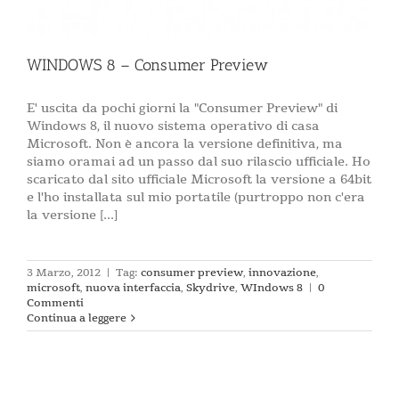
WINDOWS 8 – Consumer Preview
E' uscita da pochi giorni la "Consumer Preview" di
Windows 8, il nuovo sistema operativo di casa
Microsoft. Non è ancora la versione definitiva, ma
siamo oramai ad un passo dal suo rilascio ufficiale. Ho
scaricato dal sito ufficiale Microsoft la versione a 64bit
e l'ho installata sul mio portatile (purtroppo non c'era
la versione [...]
3 Marzo, 2012
|
Tag:
consumer preview
,
innovazione
,
microsoft
,
nuova interfaccia
,
Skydrive
,
WIndows 8
|
0
Commenti
Continua a leggere