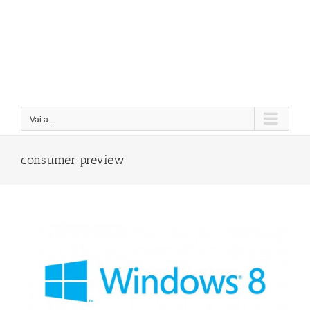
Vai a...
consumer preview