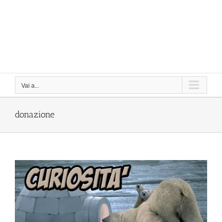
Vai a...
donazione