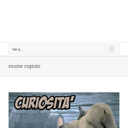
Vai a...
esame copiato